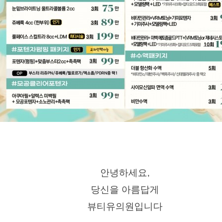
안녕하세요,
당신을 아름답게
뷰티유의원입니다