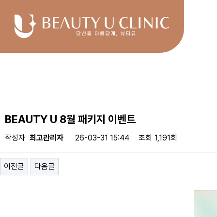
BEAUTY U 8월 패키지 이벤트
작성자
최고관리자
26-03-31 15:44
조회
1,191회
이전글
다음글