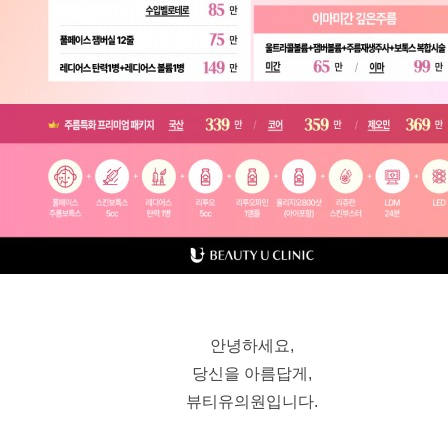
안녕하세요,
당신을 아름답게,
뷰티유의원입니다.