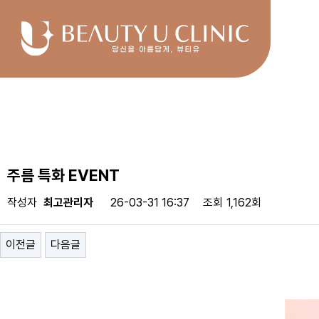
주름 특화 EVENT
작성자
최고관리자
26-03-31 16:37
조회
1,162회
이전글
다음글